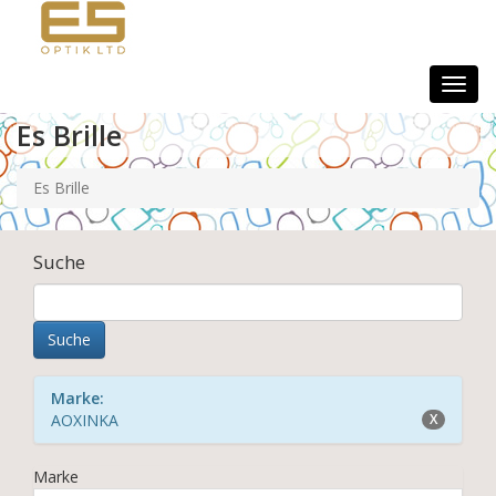
Togg
navig
Es Brille
Es Brille
Suche
Marke:
AOXINKA
X
Marke