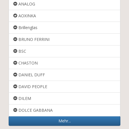
ANALOG
AOXINKA
Brillenglas
BRUNO FERRINI
BSC
CHASTON
DANIEL DUFF
DAVID PEOPLE
DILEM
DOLCE GABBANA
Mehr...