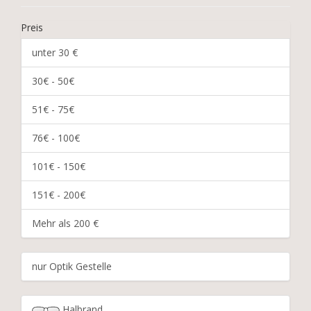
Preis
unter 30 €
30€ - 50€
51€ - 75€
76€ - 100€
101€ - 150€
151€ - 200€
Mehr als 200 €
nur Optik Gestelle
Halbrand