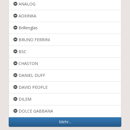
ANALOG
AOXINKA
Brillenglas
BRUNO FERRINI
BSC
CHASTON
DANIEL DUFF
DAVID PEOPLE
DILEM
DOLCE GABBANA
Mehr...