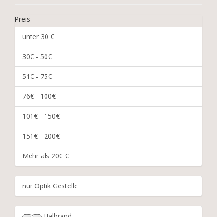
Preis
unter 30 €
30€ - 50€
51€ - 75€
76€ - 100€
101€ - 150€
151€ - 200€
Mehr als 200 €
nur Optik Gestelle
Halbrand