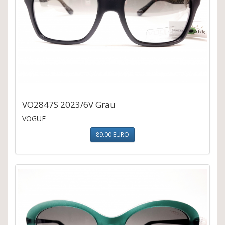
VO2847S 2023/6V Grau
VOGUE
89.00 EURO