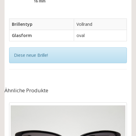
16 mm
Brillentyp
Vollrand
Glasform
oval
Diese neue Brille!
Ähnliche Produkte