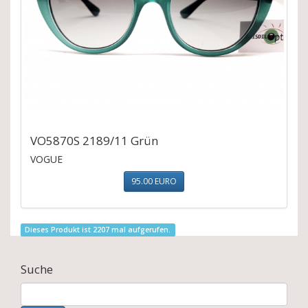
VO5870S 2189/11 Grün
VOGUE
95.00 EURO
Dieses Produkt ist 2207 mal aufgerufen.
Suche