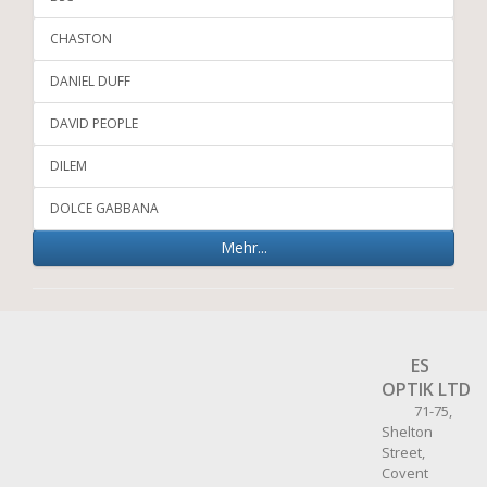
CHASTON
DANIEL DUFF
DAVID PEOPLE
DILEM
DOLCE GABBANA
Mehr...
ES
OPTIK LTD
71-75,
Shelton
Street,
Covent