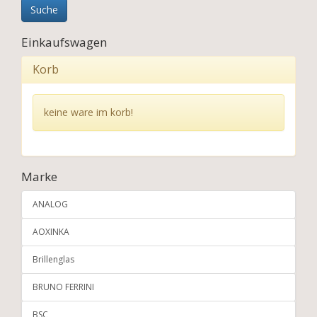
Einkaufswagen
Korb
keine ware im korb!
Marke
ANALOG
AOXINKA
Brillenglas
BRUNO FERRINI
BSC