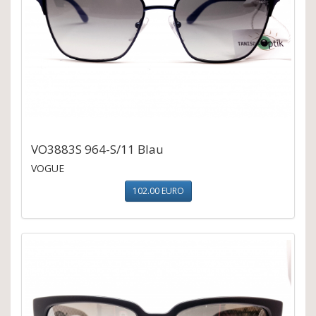
VO3883S 964-S/11 Blau
VOGUE
102.00 EURO