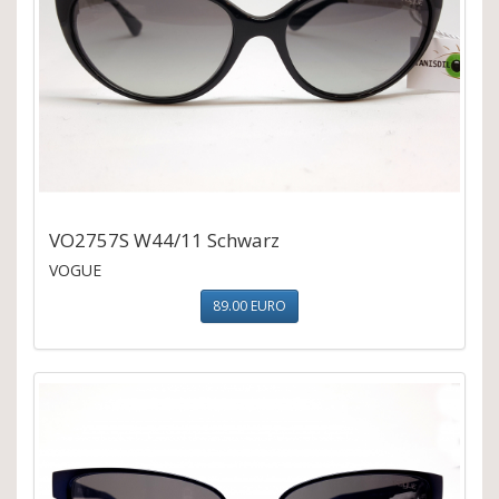
VO2757S W44/11 Schwarz
VOGUE
89.00 EURO